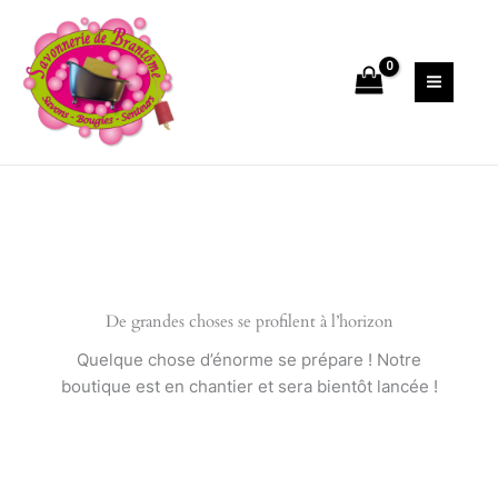
Aller
au
contenu
De grandes choses se profilent à l’horizon
Quelque chose d’énorme se prépare ! Notre
boutique est en chantier et sera bientôt lancée !